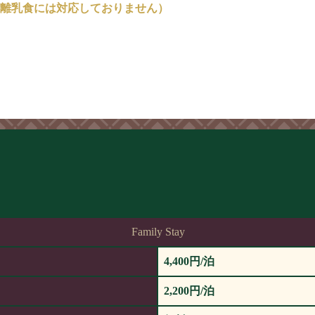
離乳食には対応しておりません）
Family Stay
4,400円/泊
2,200円/泊