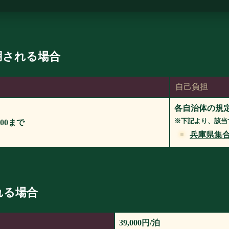
用される場合
自己負担
各自治体の規
※下記より、該当
:00まで
兵庫県集
れる場合
39,000円/泊