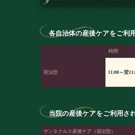
各自治体の産後ケアをご利
時間
宿泊型
11:00～翌11
当院の産後ケアをご利用さ
サンタクルス産後ケア（宿泊型）