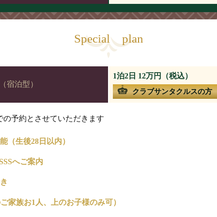
Special plan
1泊2日 12万円（税込）
（宿泊型）
クラブサンタクルスの方
での予約とさせていただきます
能（生後28日以内）
omSSSへご案内
き
（大人のご家族お1人、上のお子様のみ可）