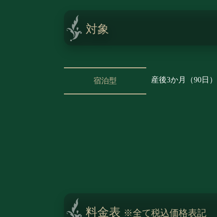
対象
産後3か月（90日
宿泊型
料金表
※全て税込価格表記