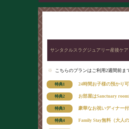
サンタクルスラグジュアリー産後ケア
こちらのプランはご利用2週間前ま
24時間お子様の預かり可
お部屋はSanctuary ro
豪華なお祝いディナー付
Family Stay無料