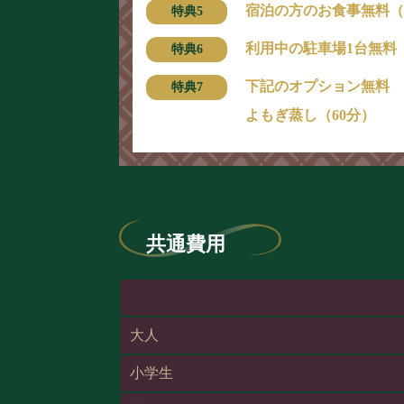
宿泊の方のお食事無料（
利用中の駐車場1台無料
下記のオプション無料
よもぎ蒸し（60分）
共通費用
大人
小学生