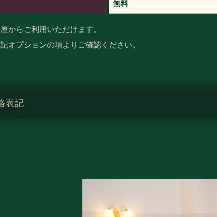
無料
m以上のお部屋からご利用いただけます。
下記
オプション
の項よりご確認ください。
格表記