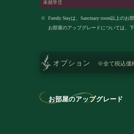
未就学児
Family Stayは、Sanctuary roo
お部屋のアップグレードについては、
オプション
※全て税込価
お部屋のアップグレード