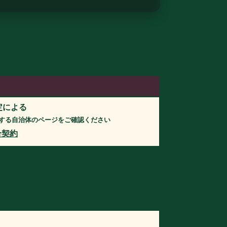
定による
する自治体のページをご確認ください
合契約