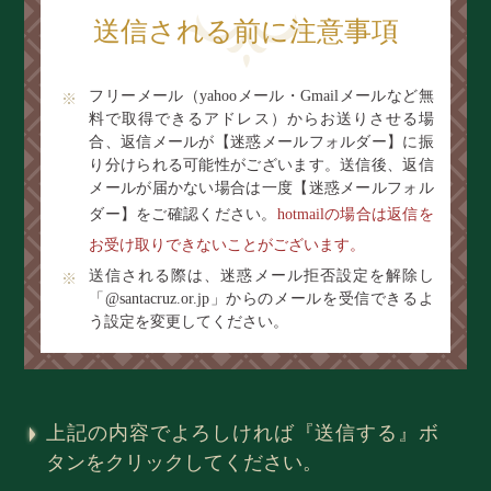
送信される前に注意事項
フリーメール（yahooメール・Gmailメールなど無
料で取得できるアドレス）からお送りさせる場
合、返信メールが【迷惑メールフォルダー】に振
り分けられる可能性がございます。送信後、返信
メールが届かない場合は一度【迷惑メールフォル
ダー】をご確認ください。
hotmailの場合は返信を
お受け取りできないことがございます。
送信される際は、迷惑メール拒否設定を解除し
「@santacruz.or.jp」からのメールを受信できるよ
う設定を変更してください。
上記の内容でよろしければ『送信する』ボ
タンをクリックしてください。