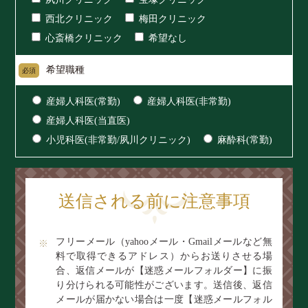
西北クリニック
梅田クリニック
心斎橋クリニック
希望なし
希望職種
必須
産婦人科医(常勤)
産婦人科医(非常勤)
産婦人科医(当直医)
小児科医(非常勤/夙川クリニック)
麻酔科(常勤)
送信される前に注意事項
フリーメール（yahooメール・Gmailメールなど無
料で取得できるアドレス）からお送りさせる場
合、返信メールが【迷惑メールフォルダー】に振
り分けられる可能性がございます。送信後、返信
メールが届かない場合は一度【迷惑メールフォル