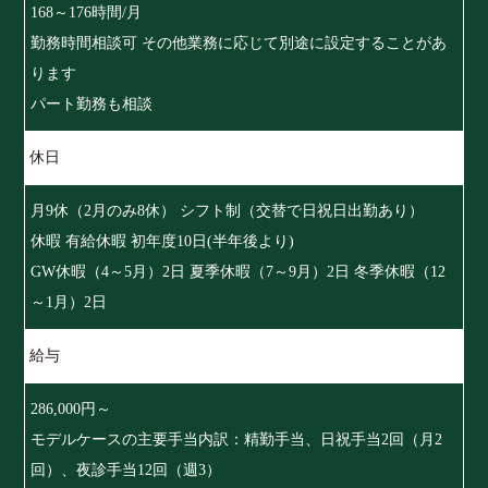
168～176時間/月
勤務時間相談可 その他業務に応じて別途に設定することがあ
ります
パート勤務も相談
休日
月9休（2月のみ8休） シフト制（交替で日祝日出勤あり）
休暇 有給休暇 初年度10日(半年後より)
GW休暇（4～5月）2日 夏季休暇（7～9月）2日 冬季休暇（12
～1月）2日
給与
286,000円～
モデルケースの主要手当内訳：精勤手当、日祝手当2回（月2
回）、夜診手当12回（週3）