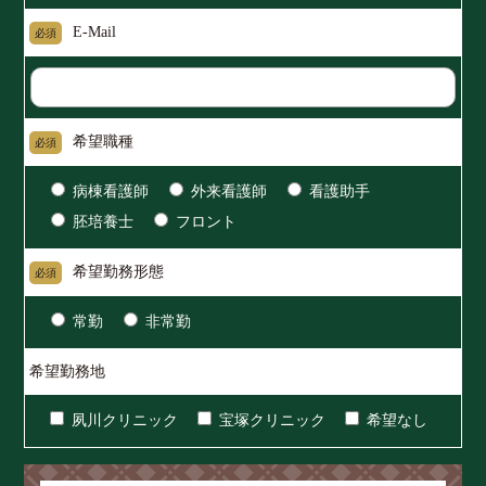
E-Mail
必須
希望職種
必須
病棟看護師
外来看護師
看護助手
胚培養士
フロント
希望勤務形態
必須
常勤
非常勤
希望勤務地
夙川クリニック
宝塚クリニック
希望なし