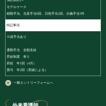
366,000円～
モデルケース
精勤手当、当直手当6回、日祝手当2回、分娩手当5件
特記事項
※諸手当あり
通勤手当 全額支給
昇給制度 有り
昇給 年1回（4月）
賞与 年2回（実績による）
一般エントリーフォームへ
外来看護師