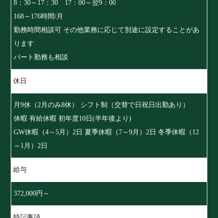
8：30～17：30 17：00～翌9：00
168～176時間/月
勤務時間相談可 その他業務に応じて別途に設定することがあ
ります
パート勤務も相談
休日
月9休（2月のみ8休） シフト制（交替で日祝日出勤あり）
休暇 有給休暇 初年度10日(半年後より)
GW休暇（4～5月）2日 夏季休暇（7～9月）2日 冬季休暇（12
～1月）2日
給与
372,000円～
特記事項