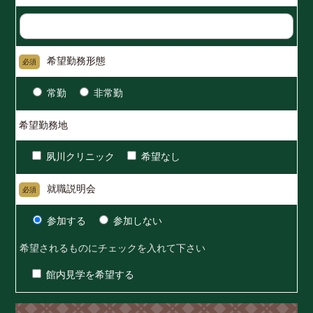
希望勤務形態
必須
常勤
非常勤
希望勤務地
夙川クリニック
希望なし
就職説明会
必須
参加する
参加しない
希望されるものにチェックを入れて下さい
館内見学を希望する