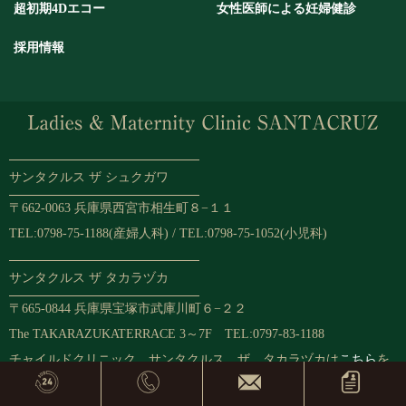
超初期4Dエコー
女性医師による妊婦健診
採用情報
サンタクルス ザ シュクガワ
〒662-0063 兵庫県西宮市相生町８−１１
TEL:0798-75-1188(産婦人科) / TEL:0798-75-1052(小児科)
サンタクルス ザ タカラヅカ
〒665-0844 兵庫県宝塚市武庫川町６−２２
The TAKARAZUKATERRACE 3～7F TEL:0797-83-1188
チャイルドクリニック サンタクルス ザ タカラヅカは
こちら
を
ご確認ください