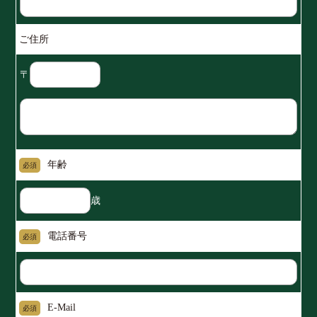
ご住所
〒
年齢
必須
歳
電話番号
必須
E-Mail
必須