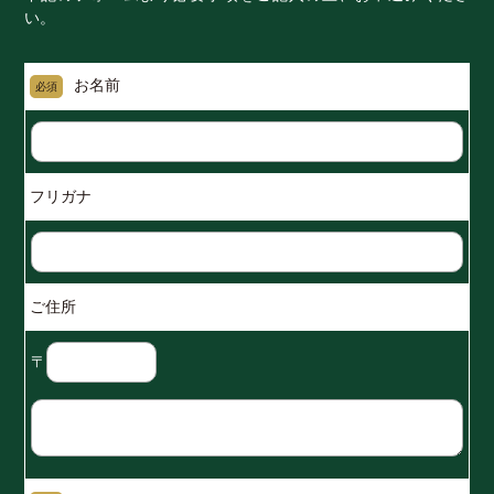
い。
お名前
必須
フリガナ
ご住所
〒