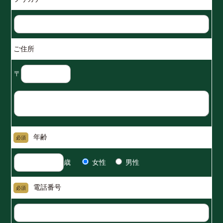
ご住所
〒
年齢
必須
歳
女性
男性
電話番号
必須