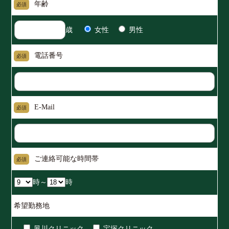
年齢
必須
歳
女性
男性
電話番号
必須
E-Mail
必須
ご連絡可能な時間帯
必須
時～
時
希望勤務地
夙川クリニック
宝塚クリニック