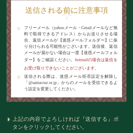
送信される前に注意事項
フリーメール（yahooメール・Gmailメールなど無
料で取得できるアドレス）からお送りさせる場
合、返信メールが【迷惑メールフォルダー】に振
り分けられる可能性がございます。送信後、返信
メールが届かない場合は一度【迷惑メールフォル
ダー】をご確認ください。
hotmailの場合は返信を
お受け取りできないことがございます。
送信される際は、迷惑メール拒否設定を解除し
「@santacruz.or.jp」からのメールを受信できるよ
う設定を変更してください。
上記の内容でよろしければ『送信する』ボ
タンをクリックしてください。