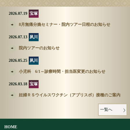
2026.07.19
宝塚
8月無痛分娩セミナー・院内ツアー日程のお知らせ
2026.07.13
夙川
院内ツアーのお知らせ
2026.05.25
夙川
小児科 6/1～診療時間・担当医変更のお知らせ
2026.03.18
宝塚
妊婦ＲＳウイルスワクチン（アブリスボ）接種のご案内
一覧へ
HOME