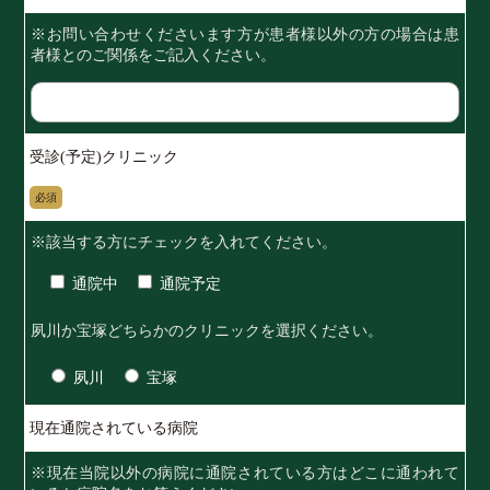
※お問い合わせくださいます方が患者様以外の方の場合は患
者様とのご関係をご記入ください。
受診(予定)クリニック
必須
※該当する方にチェックを入れてください。
通院中
通院予定
夙川
か
宝塚
どちらかのクリニックを選択ください。
夙川
宝塚
現在通院されている病院
※現在当院以外の病院に通院されている方はどこに通われて