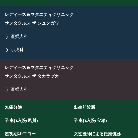
レディース＆マタニティクリニック
サンタクルス ザ シュクガワ
産婦人科
小児科
レディース＆マタニティクリニック
サンタクルス ザ タカラヅカ
産婦人科
無痛分娩
出生前診断
子連れ入院(夙川)
子連れ入院(宝塚)
超初期4Dエコー
女性医師による妊婦健診