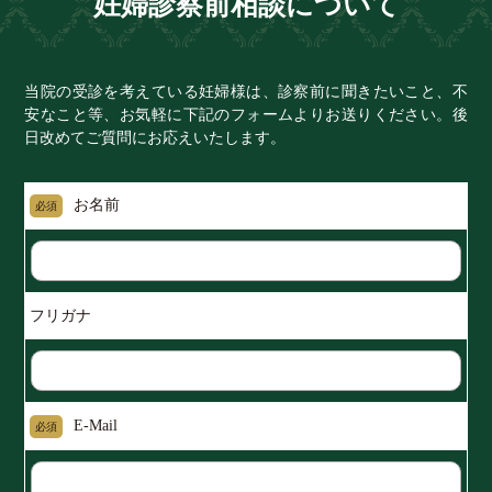
妊婦診察前相談について
当院の受診を考えている妊婦様は、診察前に聞きたいこと、不
安なこと等、お気軽に下記のフォームよりお送りください。後
日改めてご質問にお応えいたします。
お名前
必須
フリガナ
E-Mail
必須