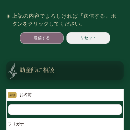
上記の内容でよろしければ『送信する』ボ
タンをクリックしてください。
助産師に相談
お名前
必須
フリガナ