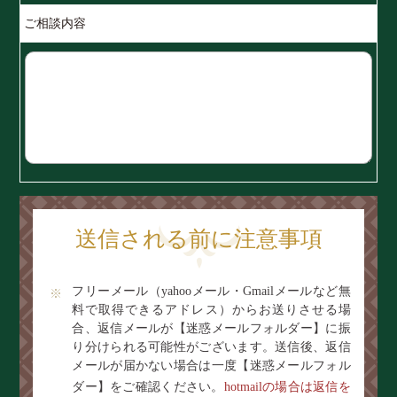
ご相談内容
送信される前に注意事項
フリーメール（yahooメール・Gmailメールなど無
料で取得できるアドレス）からお送りさせる場
合、返信メールが【迷惑メールフォルダー】に振
り分けられる可能性がございます。送信後、返信
メールが届かない場合は一度【迷惑メールフォル
ダー】をご確認ください。
hotmailの場合は返信を