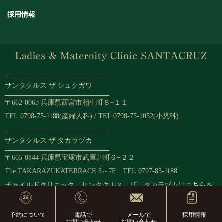
採用情報
サンタクルス ザ シュクガワ
〒662-0063 兵庫県西宮市相生町８−１１
TEL:0798-75-1188(産婦人科) / TEL:0798-75-1052(小児科)
サンタクルス ザ タカラヅカ
〒665-0844 兵庫県宝塚市武庫川町６−２２
The TAKARAZUKATERRACE 3～7F TEL:0797-83-1188
チャイルドクリニック サンタクルス ザ タカラヅカは
こちら
を
ご確認ください
予約について
電話で
メールで
採用情報
お問い合わせ
お問い合わせ