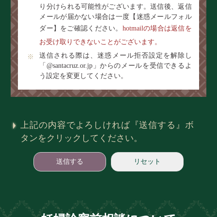
り分けられる可能性がございます。送信後、返信
メールが届かない場合は一度【迷惑メールフォル
ダー】をご確認ください。
hotmailの場合は返信を
お受け取りできないことがございます。
送信される際は、迷惑メール拒否設定を解除し
「@santacruz.or.jp」からのメールを受信できるよ
う設定を変更してください。
上記の内容でよろしければ『送信する』ボ
タンをクリックしてください。